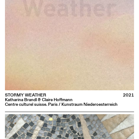
STORMY WEATHER
2021
Katharina Brandl & Claire Hoffmann
Centre culturel suisse. Paris / Kunstraum Niederoesterreich