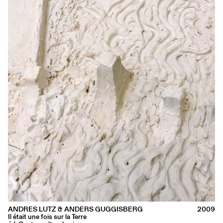
ANDRES LUTZ & ANDERS GUGGISBERG
2009
Il était une fois sur la Terre