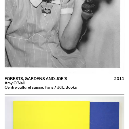
FORESTS, GARDENS AND JOE’S
2011
Amy O’Neill
Centre culturel suisse. Paris / J&L Books