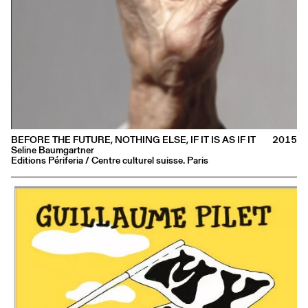
BEFORE THE FUTURE, NOTHING ELSE, IF IT IS AS IF IT
2015
Seline Baumgartner
Editions Périferia / Centre culturel suisse. Paris