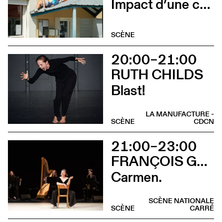
Impact d’une course x Stadium
SCÈNE
20:00–21:00
RUTH CHILDS
Blast!
LA MANUFACTURE -
SCÈNE
CDCN
21:00–23:00
FRANÇOIS GREMAUD / 2B COMPANY
Carmen.
SCÈNE NATIONALE
SCÈNE
CARRÉ