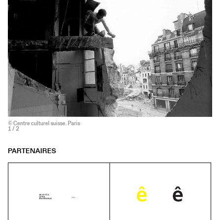
© Centre culturel suisse. Paris
1
/ 2
PARTENAIRES