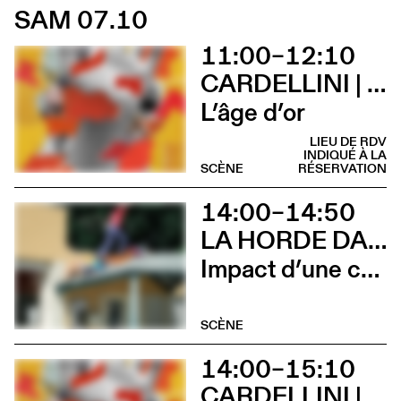
SAM 07.10
11:00–12:10
CARDELLINI | GONZALEZ
L’âge d’or
LIEU DE RDV
INDIQUÉ À LA
SCÈNE
RÉSERVATION
14:00–14:50
LA HORDE DANS LES PAVÉS
Impact d’une course x Stadium
SCÈNE
14:00–15:10
CARDELLINI | GONZALEZ