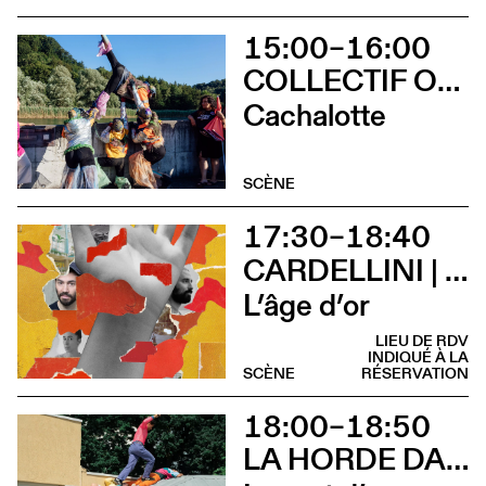
15:00–16:00
COLLECTIF OUINCH OUINCH
Cachalotte
SCÈNE
17:30–18:40
CARDELLINI | GONZALEZ
L’âge d’or
LIEU DE RDV
INDIQUÉ À LA
SCÈNE
RÉSERVATION
18:00–18:50
LA HORDE DANS LES PAVÉS