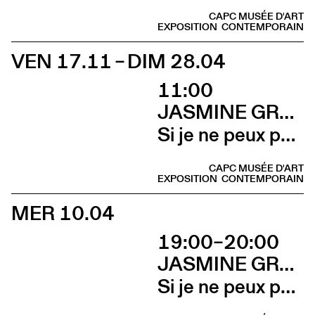
CAPC MUSÉE D'ART
EXPOSITION
CONTEMPORAIN
VEN 17.11 – DIM 28.04
11:00
JASMINE GREGORY
Si je ne peux pas l’avoir, toi non plus
CAPC MUSÉE D'ART
EXPOSITION
CONTEMPORAIN
MER 10.04
19:00–20:00
JASMINE GREGORY
Si je ne peux pas l’avoir, toi non plus (Talk avec Jasmine Gregory et Marion Vasseur Raluy)