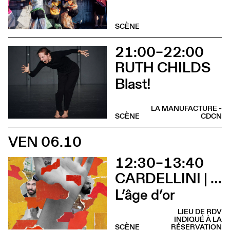
SCÈNE
21:00–22:00
RUTH CHILDS
Blast!
LA MANUFACTURE -
SCÈNE
CDCN
VEN 06.10
12:30–13:40
CARDELLINI | GONZALEZ
L’âge d’or
LIEU DE RDV
INDIQUÉ À LA
SCÈNE
RÉSERVATION