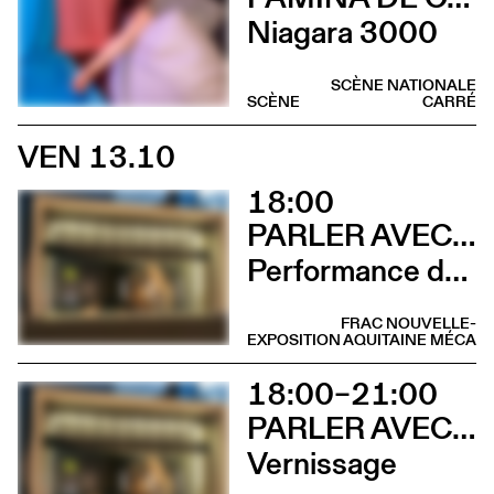
Niagara 3000
SCÈNE NATIONALE
SCÈNE
CARRÉ
VEN 13.10
18:00
PARLER AVEC ELLES
Performance de Davide-Christelle Sanvee
FRAC NOUVELLE-
EXPOSITION
AQUITAINE MÉCA
18:00–21:00
PARLER AVEC ELLES
Vernissage