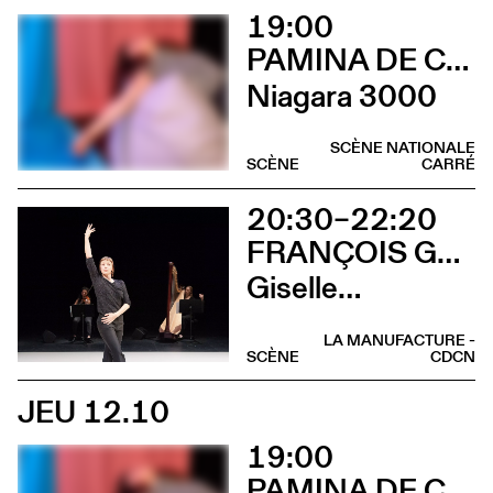
19:00
PAMINA DE COULON
Niagara 3000
SCÈNE NATIONALE
SCÈNE
CARRÉ
20:30–22:20
FRANÇOIS GREMAUD / 2B COMPANY
Giselle…
LA MANUFACTURE -
SCÈNE
CDCN
JEU 12.10
19:00
PAMINA DE COULON