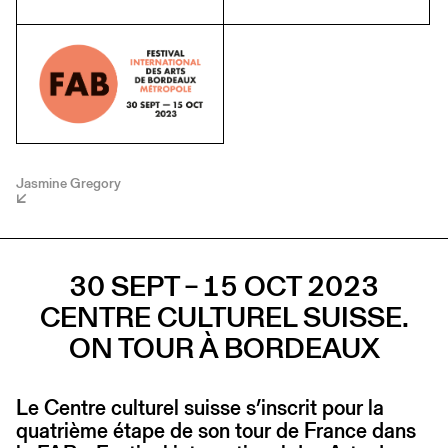
Jasmine Gregory
30 SEPT – 15 OCT 2023
CENTRE CULTUREL SUISSE.
ON TOUR À BORDEAUX
Le Centre culturel suisse s’inscrit pour la
quatrième étape de son tour de France dans