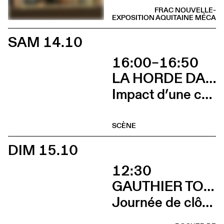
FRAC NOUVELLE-
EXPOSITION
AQUITAINE MÉCA
SAM 14.10
16:00–16:50
LA HORDE DANS LES PAVÉS
Impact d’une course x Stadium
SCÈNE
DIM 15.10
12:30
GAUTHIER TOUX TRIO / LOUIS JUCKER / YILIAN CAÑIZARES
Journée de clôture du FAB (Brunch)