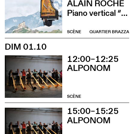
ALAIN ROCHE
Piano vertical “Chantier”
SCÈNE
QUARTIER BRAZZA
DIM 01.10
12:00–12:25
ALPONOM
SCÈNE
15:00–15:25
ALPONOM