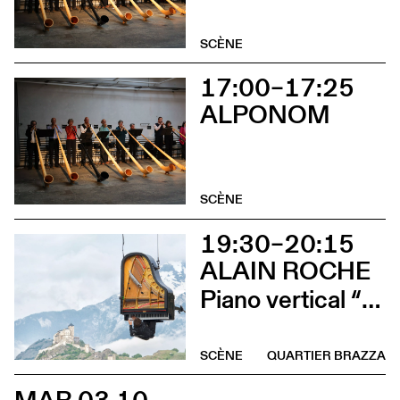
SCÈNE
17:00–17:25
ALPONOM
SCÈNE
19:30–20:15
ALAIN ROCHE
Piano vertical “Chantier”
SCÈNE
QUARTIER BRAZZA
MAR 03.10