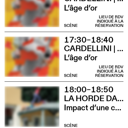
L’âge d’or
LIEU DE RDV
INDIQUÉ À LA
SCÈNE
RÉSERVATION
17:30–18:40
CARDELLINI | GONZALEZ
L’âge d’or
LIEU DE RDV
INDIQUÉ À LA
SCÈNE
RÉSERVATION
18:00–18:50
LA HORDE DANS LES PAVÉS
Impact d’une course x Stadium
SCÈNE