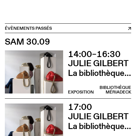
ÉVÈNEMENTS PASSÉS
SAM 30.09
14:00–16:30
JULIE GILBERT
La bibliothèque sonore des femmes (Atelier d’écriture par Julie Gilbert)
BIBLIOTHÈQUE
EXPOSITION
MÉRIADECK
17:00
JULIE GILBERT
La bibliothèque sonore des femmes (Vernissage)