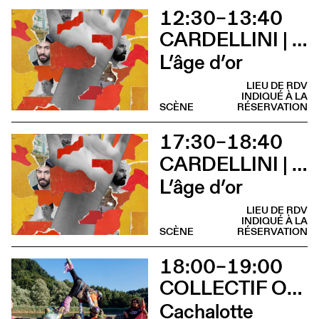
12:30–13:40
CARDELLINI | GONZALEZ
L’âge d’or
LIEU DE RDV
INDIQUÉ À LA
SCÈNE
RÉSERVATION
17:30–18:40
CARDELLINI | GONZALEZ
L’âge d’or
LIEU DE RDV
INDIQUÉ À LA
SCÈNE
RÉSERVATION
18:00–19:00
COLLECTIF OUINCH OUINCH
Cachalotte