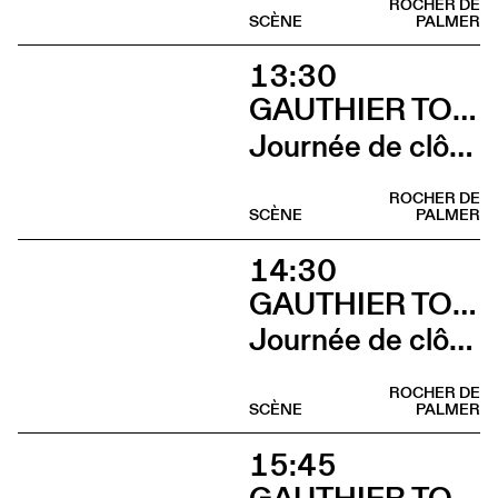
ROCHER DE
SCÈNE
PALMER
13:30
GAUTHIER TOUX TRIO / LOUIS JUCKER / YILIAN CAÑIZARES
Journée de clôture du FAB (Sieste musicale)
ROCHER DE
SCÈNE
PALMER
14:30
GAUTHIER TOUX TRIO / LOUIS JUCKER / YILIAN CAÑIZARES
Journée de clôture du FAB (Gauthier Toux Trio)
ROCHER DE
SCÈNE
PALMER
15:45
GAUTHIER TOUX TRIO / LOUIS JUCKER / YILIAN CAÑIZARES