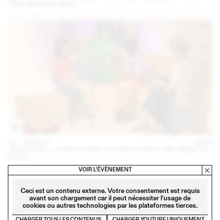
TANK MAISON SHIFT)
04 – 08 SEPT
2024
2024.09.06 - LUNDI PISCINE X PATINE (THINK TANK MAISON
SHIFT)
VOIR L’ÉVÈNEMENT
Ceci est un contenu externe. Votre consentement est requis
avant son chargement car il peut nécessiter l'usage de
cookies ou autres technologies par les plateformes tierces.
CHARGER TOUS LES CONTENUS
CHARGER YOUTUBE UNIQUEMENT