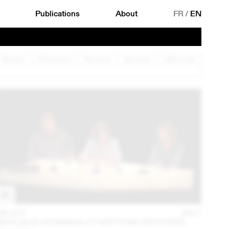
Publications
About
FR
/
EN
Musique
Performance
Rencontre
Spectacle
Table ronde
05 OCT
2017
MAYLIS DE KERANGAL ET MATTHIAS ZSCHOKKE