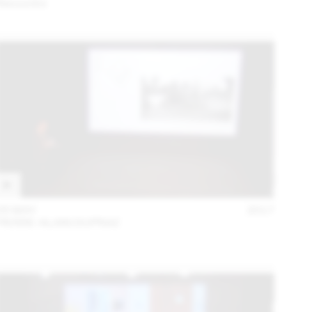
Rencontre
05 MAY
2017
PIERRE-ALAIN DUPRAZ