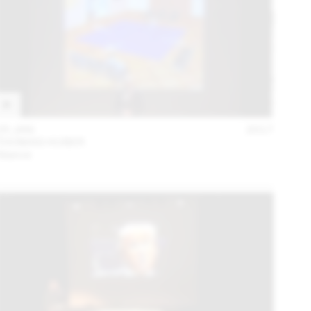
25 JAN
2017
THOMAS HUBER
Séance