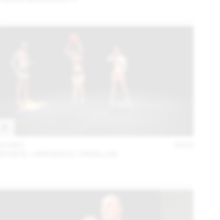
10 DEC
2015
SCHICK / GREMAUD / PAVILLON