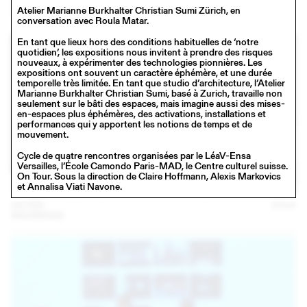
GEORGES DESCOMBES
Atelier Marianne Burkhalter Christian Sumi Zürich, en
Une imagination topographique
conversation avec Roula Matar.
En tant que lieux hors des conditions habituelles de ‘notre
quotidien’, les expositions nous invitent à prendre des risques
nouveaux, à expérimenter des technologies pionnières. Les
expositions ont souvent un caractère éphémère, et une durée
temporelle très limitée. En tant que studio d’architecture, l’Atelier
Marianne Burkhalter Christian Sumi, basé à Zurich, travaille non
seulement sur le bâti des espaces, mais imagine aussi des mises-
en-espaces plus éphémères, des activations, installations et
performances qui y apportent les notions de temps et de
mouvement.
Cycle de quatre rencontres organisées par le LéaV-Ensa
Versailles, l’École Camondo Paris-MAD, le Centre culturel suisse.
On Tour. Sous la direction de Claire Hoffmann, Alexis Markovics
et Annalisa Viati Navone.
04 FEB
2016
MAXIMAGE