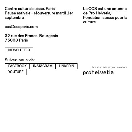
Centre culturel suisse. Paris
Le CCS est une antenne
Pause estivale - réouverture mardi 1er
de
Pro Helvetia
,
septembre
Fondation suisse pour la
culture.
ccs@ccsparis.com
32 rue des Francs-Bourgeois
75003 Paris
NEWSLETTER
Suivez-nous via:
FACEBOOK
INSTAGRAM
LINKEDIN
YOUTUBE