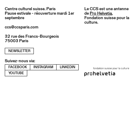
Centre culturel suisse. Paris
Le CCS est une antenne
Pause estivale - réouverture mardi 1er
de
Pro Helvetia
,
septembre
Fondation suisse pour la
culture.
ccs@ccsparis.com
32 rue des Francs-Bourgeois
75003 Paris
NEWSLETTER
Suivez-nous via:
FACEBOOK
INSTAGRAM
LINKEDIN
YOUTUBE