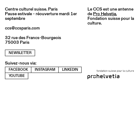
Centre culturel suisse. Paris
Le CCS est une antenne
Pause estivale - réouverture mardi 1er
de
Pro Helvetia
,
septembre
Fondation suisse pour la
culture.
ccs@ccsparis.com
32 rue des Francs-Bourgeois
75003 Paris
NEWSLETTER
Suivez-nous via:
FACEBOOK
INSTAGRAM
LINKEDIN
YOUTUBE