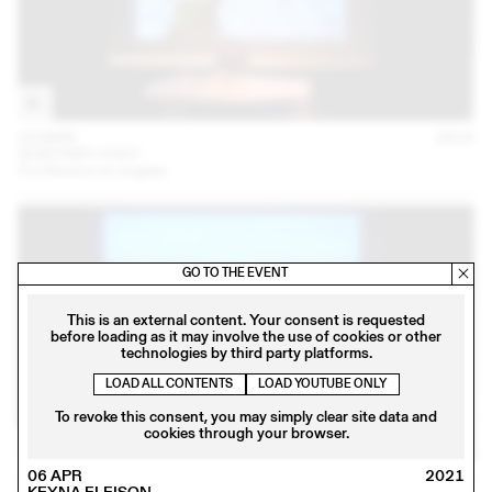
24 MAR
2016
GÜNTHER VOGT
Conférence en anglais
GO TO THE EVENT
This is an external content. Your consent is requested
before loading as it may involve the use of cookies or other
technologies by third party platforms.
LOAD ALL CONTENTS
LOAD YOUTUBE ONLY
To revoke this consent, you may simply clear site data and
cookies through your browser.
06 APR
2021
08 MAR
2016
KEYNA ELEISON