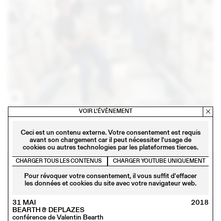
VOIR L’ÉVÈNEMENT
23 JUIN
2023
ANDREAS VOGLER ET EMANUELE COCCIA EN
CONVERSATION AVEC CHARLOTTE POUPON
Ceci est un contenu externe. Votre consentement est requis
Penser l’intérieur quand l’extérieur n’existe pas?
avant son chargement car il peut nécessiter l'usage de
cookies ou autres technologies par les plateformes tierces.
CHARGER TOUS LES CONTENUS
CHARGER YOUTUBE UNIQUEMENT
Pour révoquer votre consentement, il vous suffit d'effacer
les données et cookies du site avec votre navigateur web.
31 MAI
2018
BEARTH & DEPLAZES
conférence de Valentin Bearth