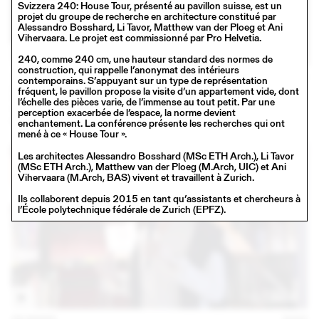
Svizzera 240: House Tour, présenté au pavillon suisse, est un
projet du groupe de recherche en architecture constitué par
Alessandro Bosshard, Li Tavor, Matthew van der Ploeg et Ani
Vihervaara. Le projet est commissionné par Pro Helvetia.
240, comme 240 cm, une hauteur standard des normes de
construction, qui rappelle l’anonymat des intérieurs
16 – 17 MAI
2023
contemporains. S’appuyant sur un type de représentation
AQUATIC DEVOLUTIONS: A BIO-FOOD DINNER IN
fréquent, le pavillon propose la visite d’un appartement vide, dont
CONTRAPUNTAL SPECULATIONS
l’échelle des pièces varie, de l’immense au tout petit. Par une
Un dîner performance conçu par Maya Minder & Groupe TETI
perception exacerbée de l’espace, la norme devient
(Gabriel Gee & Anne-Laure Franchette)
enchantement. La conférence présente les recherches qui ont
mené à ce « House Tour ».
Les architectes Alessandro Bosshard (MSc ETH Arch.), Li Tavor
(MSc ETH Arch.), Matthew van der Ploeg (M.Arch, UIC) et Ani
Vihervaara (M.Arch, BAS) vivent et travaillent à Zurich.
Ils collaborent depuis 2015 en tant qu’assistants et chercheurs à
l’École polytechnique fédérale de Zurich (EPFZ).