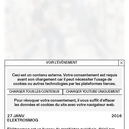
VOIR L’ÉVÈNEMENT
23 JUIN
2023
ANDREAS VOGLER ET EMANUELE COCCIA EN
CONVERSATION AVEC CHARLOTTE POUPON
Ceci est un contenu externe. Votre consentement est requis
Penser l’intérieur quand l’extérieur n’existe pas?
avant son chargement car il peut nécessiter l'usage de
cookies ou autres technologies par les plateformes tierces.
CHARGER TOUS LES CONTENUS
CHARGER YOUTUBE UNIQUEMENT
Pour révoquer votre consentement, il vous suffit d'effacer
les données et cookies du site avec votre navigateur web.
27 JANV
2016
ELEKTROSMOG
Elektrosmog est un bureau de graphistes zurichois, dirigé par