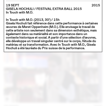
19 SEPT
2015
GISELA HOCHULI / FESTIVAL EXTRA BALL 2015
In Touch with M.O.
In Touch with M.O. (2013, 30’) / 15h
Gisela Hochuli fait référence dans cette performance à certaines
16 – 17 MAI
2023
œuvres de Meret Oppenheim (M.O.). Elle envisage le travail de
AQUATIC DEVOLUTIONS: A BIO-FOOD DINNER IN
cette artiste non seulement dans sa dimension esthétique, mais
CONTRAPUNTAL SPECULATIONS
également dans sa matérialité et son importance dans un
Un dîner performance conçu par Maya Minder & Groupe TETI
contexte historique et social. A partir d’une sélection d’œuvres,
(Gabriel Gee & Anne-Laure Franchette)
elle développe un travail singulier centré sur le corps, l’étude du
matériau et sa transformation. Avec In Touch with M.O., Gisela
Hochuli a été lauréate du Prix suisse de la performance.