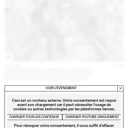
23 JUIN
2023
ANDREAS VOGLER ET EMANUELE COCCIA EN
CONVERSATION AVEC CHARLOTTE POUPON
Penser l’intérieur quand l’extérieur n’existe pas?
VOIR L’ÉVÈNEMENT
Ceci est un contenu externe. Votre consentement est requis
avant son chargement car il peut nécessiter l'usage de
cookies ou autres technologies par les plateformes tierces.
CHARGER TOUS LES CONTENUS
CHARGER YOUTUBE UNIQUEMENT
Pour révoquer votre consentement, il vous suffit d'effacer