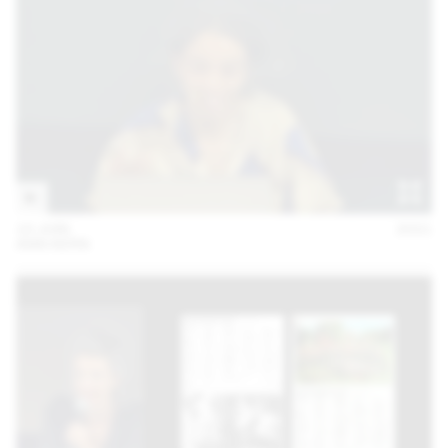
10 JUIN
2021
ANN KERN