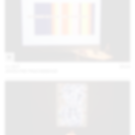
11 OCT
2018
JOCELYNE FRACHEBOUD