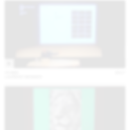
09 MAI
2017
LAURENT BENNER