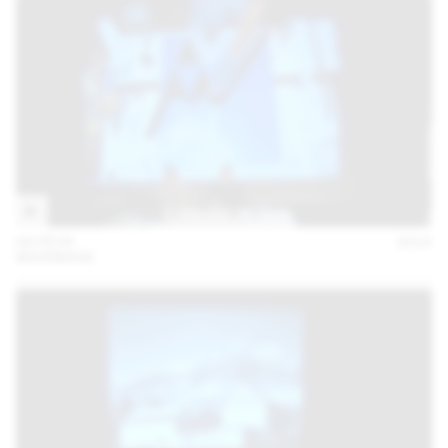
04 FÉVR
2016
MAXIMAGE