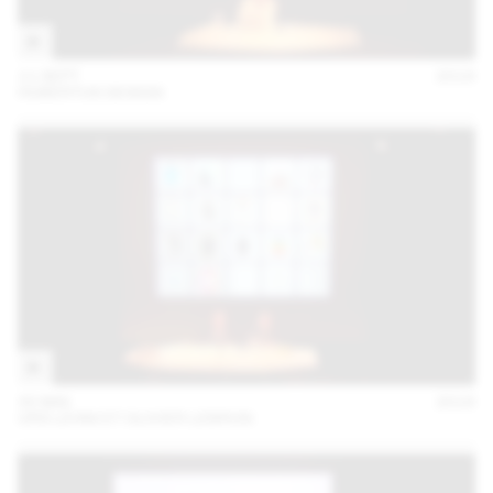
11 SEPT
2018
HUBERTUS DESIGN
30 MAI
2018
URS LEHNI ET OLIVIER LEBRUN