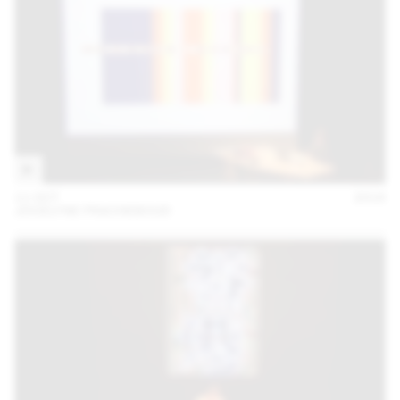
11 OCT
2018
JOCELYNE FRACHEBOUD