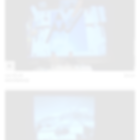
04 FÉVR
2016
MAXIMAGE