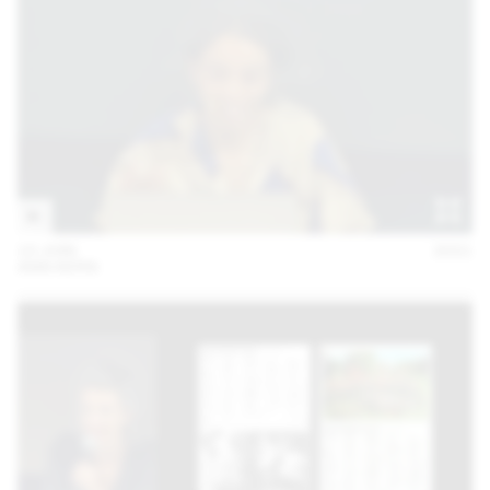
10 JUIN
2021
ANN KERN