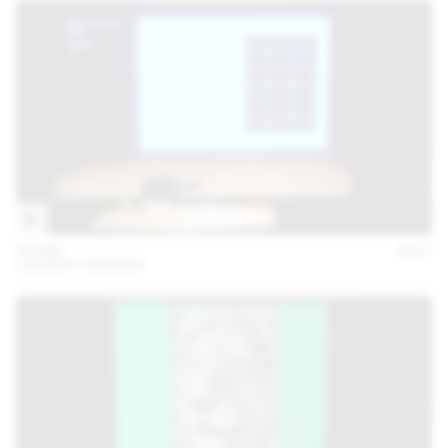
09 MAI
2017
LAURENT BENNER