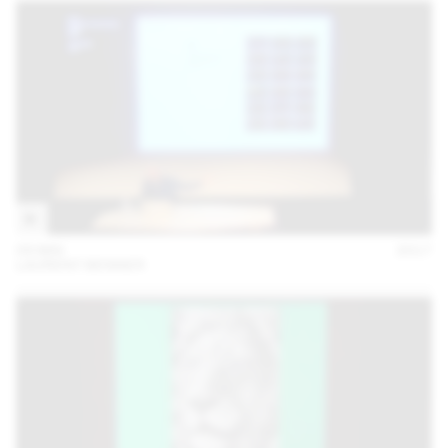
09 MAI
2017
LAURENT BENNER