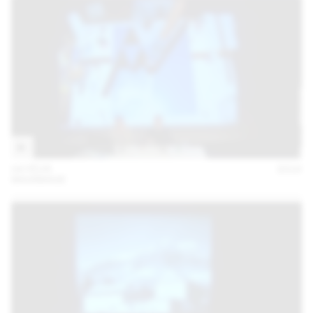
04 FÉVR
2016
MAXIMAGE