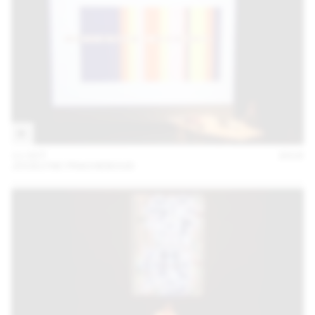
11 OCT
2018
JOCELYNE FRACHEBOUD