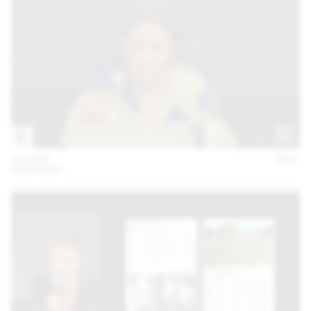
10 JUIN
2021
ANN KERN