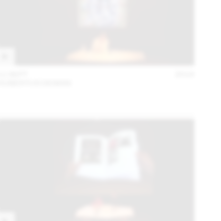
11 SEPT
2018
HUBERTUS DESIGN