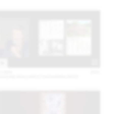
27 MAI
2021
ADELINE MOLLARD ET KATHARINA REIDY