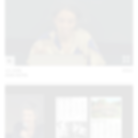
10 JUIN
2021
ANN KERN