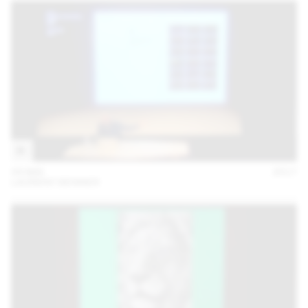
09 MAI
2017
LAURENT BENNER