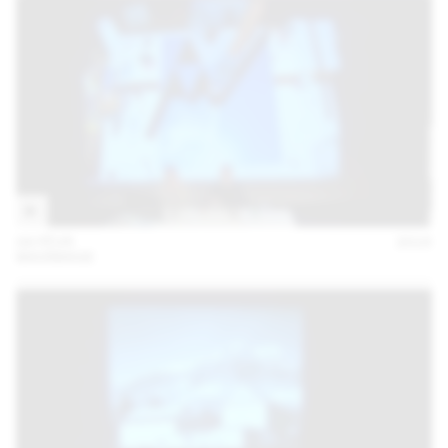
04 FÉVR
2016
MAXIMAGE