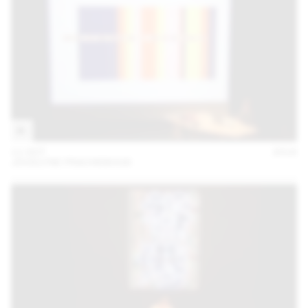
11 OCT
2018
JOCELYNE FRACHEBOUD