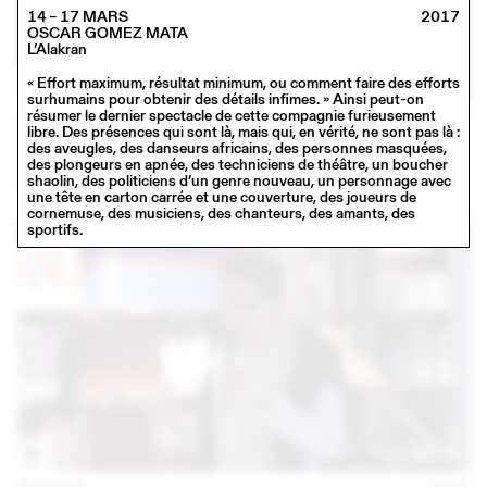
14 – 17 MARS
2017
OSCAR GOMEZ MATA
L’Alakran
« Effort maximum, résultat minimum, ou comment faire des efforts
surhumains pour obtenir des détails infimes. » Ainsi peut-on
résumer le dernier spectacle de cette compagnie furieusement
16 – 17 MAI
2023
libre. Des présences qui sont là, mais qui, en vérité, ne sont pas là :
AQUATIC DEVOLUTIONS: A BIO-FOOD DINNER IN
des aveugles, des danseurs africains, des personnes masquées,
CONTRAPUNTAL SPECULATIONS
des plongeurs en apnée, des techniciens de théâtre, un boucher
Un dîner performance conçu par Maya Minder & Groupe TETI
shaolin, des politiciens d’un genre nouveau, un personnage avec
(Gabriel Gee & Anne-Laure Franchette)
une tête en carton carrée et une couverture, des joueurs de
cornemuse, des musiciens, des chanteurs, des amants, des
sportifs.