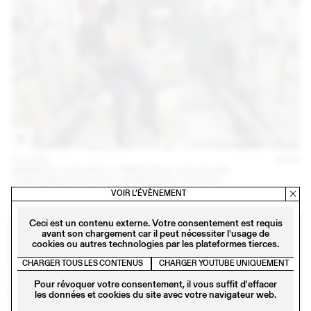
23 JUIN
2023
ANDREAS VOGLER ET EMANUELE COCCIA EN
CONVERSATION AVEC CHARLOTTE POUPON
Penser l’intérieur quand l’extérieur n’existe pas?
VOIR L’ÉVÈNEMENT
Ceci est un contenu externe. Votre consentement est requis
avant son chargement car il peut nécessiter l'usage de
cookies ou autres technologies par les plateformes tierces.
CHARGER TOUS LES CONTENUS
CHARGER YOUTUBE UNIQUEMENT
Pour révoquer votre consentement, il vous suffit d'effacer
les données et cookies du site avec votre navigateur web.