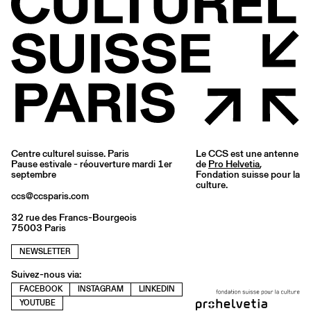
Centre culturel suisse. Paris
Le CCS est une antenne
Pause estivale - réouverture mardi 1er
de
Pro Helvetia
,
septembre
Fondation suisse pour la
culture.
ccs@ccsparis.com
32 rue des Francs-Bourgeois
75003 Paris
NEWSLETTER
Suivez-nous via:
FACEBOOK
INSTAGRAM
LINKEDIN
YOUTUBE