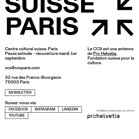
Centre culturel suisse. Paris
Le CCS est une antenne
Pause estivale - réouverture mardi 1er
de
Pro Helvetia
,
septembre
Fondation suisse pour la
culture.
ccs@ccsparis.com
32 rue des Francs-Bourgeois
75003 Paris
NEWSLETTER
Suivez-nous via:
FACEBOOK
INSTAGRAM
LINKEDIN
YOUTUBE