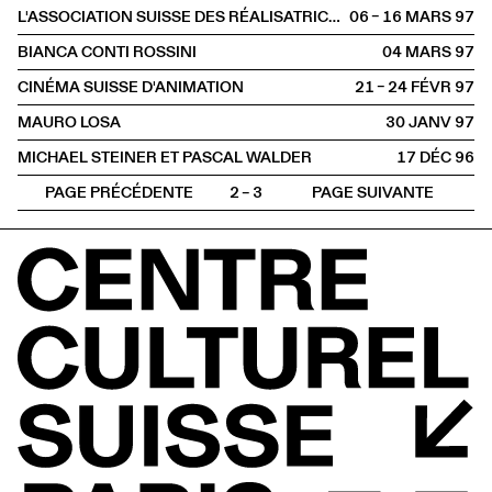
L'ASSOCIATION SUISSE DES RÉALISATRICES ET DES RÉALISATEURS DE FILMS
06 – 16 MARS
1997
BIANCA CONTI ROSSINI
04 MARS
1997
CINÉMA SUISSE D'ANIMATION
21 – 24 FÉVR
1997
MAURO LOSA
30 JANV
1997
MICHAEL STEINER ET PASCAL WALDER
17 DÉC
1996
PAGE PRÉCÉDENTE
2 – 3
PAGE SUIVANTE