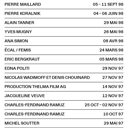
PIERRE MAILLARD
05 – 11 SEPT
1998
PIERRE KORALNIK
04 – 06 JUIN
1998
ALAIN TANNER
29 MAI
1998
YVES MUGNY
26 MAI
1998
ANA SIMON
08 AVR
1998
ÉCAL / FEMIS
24 MARS
1998
ERIC BERGKRAUT
05 MARS
1998
EDNA POLITI
29 NOV
1997
NICOLAS WADIMOFF ET DENIS CHOUINARD
27 NOV
1997
PRODUCTION THELMA FILM AG
14 NOV
1997
JACQUELINE VEUVE
12 NOV
1997
CHARLES-FERDINAND RAMUZ
25 OCT – 02 NOV
1997
CHARLES-FERDINAND RAMUZ
10 OCT
1997
MICHEL SOUTTER
29 MAI
1997