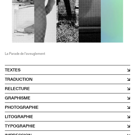
La Parade de l'aveuglement
TEXTES
TRADUCTION
RELECTURE
GRAPHISME
PHOTOGRAPHIE
LITOGRAPHIE
TYPOGRAPHIE