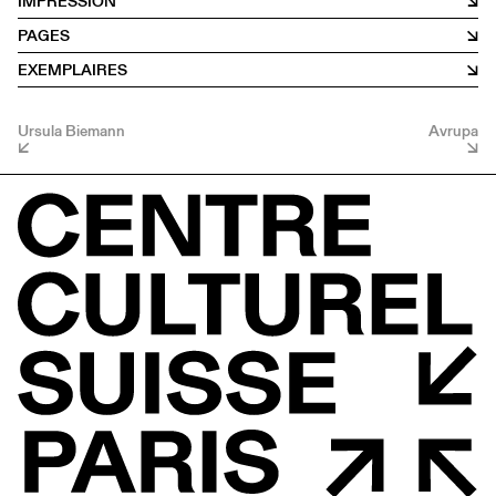
IMPRESSION
PAGES
EXEMPLAIRES
Ursula Biemann
Avrupa