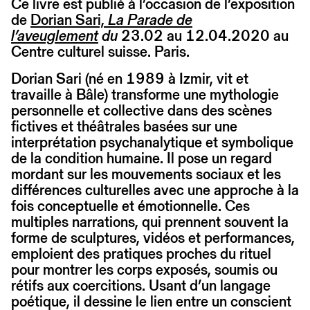
Ce livre est publié à l’occasion de l’exposition
de
Dorian Sari,
La Parade de
l’aveuglement
du
23.02 au 12.04.2020 au
Centre culturel suisse. Paris.
Dorian Sari (né en 1989 à Izmir, vit et
travaille à Bâle) transforme une mythologie
personnelle et collective dans des scènes
fictives et théâtrales basées sur une
interprétation psychanalytique et symbolique
de la condition humaine. Il pose un regard
mordant sur les mouvements sociaux et les
différences culturelles avec une approche à la
fois conceptuelle et émotionnelle. Ces
multiples narrations, qui prennent souvent la
forme de sculptures, vidéos et performances,
emploient des pratiques proches du rituel
pour montrer les corps exposés, soumis ou
rétifs aux coercitions. Usant d’un langage
poétique, il dessine le lien entre un conscient