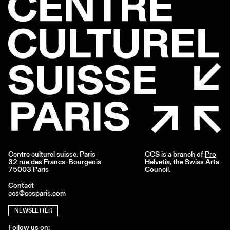
Centre culturel suisse. Paris
CCS is a branch of
Pro
32 rue des Francs-Bourgeois
Helvetia
, the Swiss Arts
75003 Paris
Council.
Contact
ccs@ccsparis.com
NEWSLETTER
Follow us on: