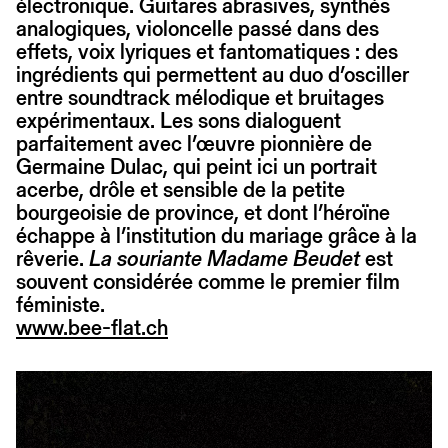
électronique. Guitares abrasives, synthés
analogiques, violoncelle passé dans des
effets, voix lyriques et fantomatiques : des
ingrédients qui permettent au duo d’osciller
entre soundtrack mélodique et bruitages
expérimentaux. Les sons dialoguent
parfaitement avec l’œuvre pionnière de
Germaine Dulac, qui peint ici un portrait
acerbe, drôle et sensible de la petite
bourgeoisie de province, et dont l’héroïne
échappe à l’institution du mariage grâce à la
rêverie.
La souriante Madame Beudet
est
souvent considérée comme le premier film
féministe.
www.bee-flat.ch