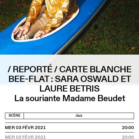
/ REPORTÉ / CARTE BLANCHE
BEE-FLAT : SARA OSWALD ET
LAURE BETRIS
La souriante Madame Beudet
SCÈNE
Jazz
MER 03 FÉVR 2021
20:00
MER 03 FÉVR 2021
20:00