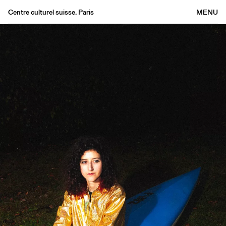
Centre culturel suisse. Paris
MENU
Agenda
Librairie
Buvette
Archives
Médiathèque
Éditions
Informations
FR
/
EN