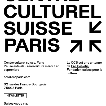
Centre culturel suisse. Paris
Le CCS est une antenne
Pause estivale - réouverture mardi 1er
de
Pro Helvetia
,
septembre
Fondation suisse pour la
culture.
ccs@ccsparis.com
32 rue des Francs-Bourgeois
75003 Paris
NEWSLETTER
Suivez-nous via: