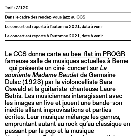
Tarif : 7/12€
Dans le cadre des rendez-vous jazz au CCS
Le concert est reporté à l’automne 2021, date à venir
Le concert est reporté à l’automne 2021, date à venir
Le CCS donne carte au
bee-flat im PROGR
-
fameuse salle de musiques actuelles à Berne
- qui présente un ciné-concert sur
La
souriante Madame Beudet
de Germaine
Dulac (1923) par la violoncelliste Sara
Oswald et la guitariste-chanteuse Laure
Betris. Les musiciennes interagissent avec
les images en live et jouent une bande-son
inédite alliant improvisations et parties
écrites. Leur musique mélange les genres,
empruntant autant au rock qu’au classique en
passant par la pop et la musique