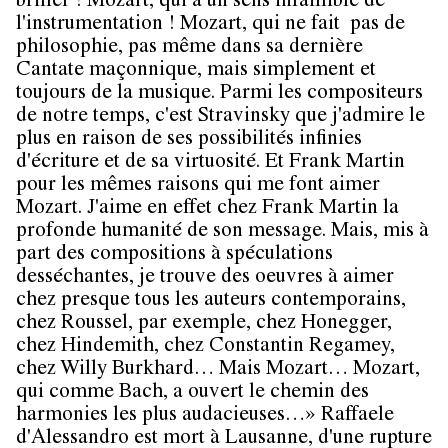
briller ! Mozart, qui a un sens infaillible de
l'instrumentation ! Mozart, qui ne fait pas de
philosophie, pas même dans sa dernière
Cantate maçonnique, mais simplement et
toujours de la musique. Parmi les compositeurs
de notre temps, c'est Stravinsky que j'admire le
plus en raison de ses possibilités infinies
d'écriture et de sa virtuosité. Et Frank Martin
pour les mêmes raisons qui me font aimer
Mozart. J'aime en effet chez Frank Martin la
profonde humanité de son message. Mais, mis à
part des compositions à spéculations
desséchantes, je trouve des oeuvres à aimer
chez presque tous les auteurs contemporains,
chez Roussel, par exemple, chez Honegger,
chez Hindemith, chez Constantin Regamey,
chez Willy Burkhard… Mais Mozart… Mozart,
qui comme Bach, a ouvert le chemin des
harmonies les plus audacieuses…» Raffaele
d'Alessandro est mort à Lausanne, d'une rupture