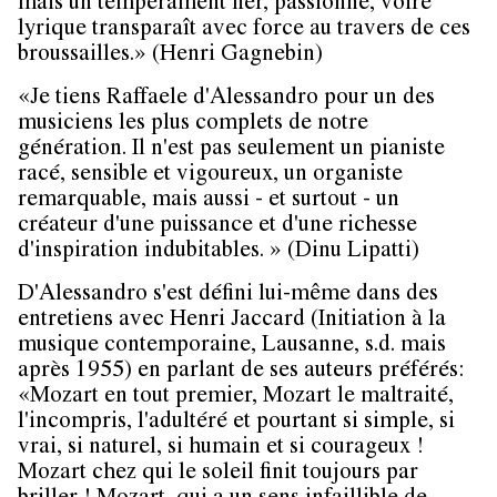
mais un tempérament fier, passionné, voire
lyrique transparaît avec force au travers de ces
broussailles.» (Henri Gagnebin)
«Je tiens Raffaele d'Alessandro pour un des
musiciens les plus complets de notre
génération. Il n'est pas seulement un pianiste
racé, sensible et vigoureux, un organiste
remarquable, mais aussi - et surtout - un
créateur d'une puissance et d'une richesse
d'inspiration indubitables. » (Dinu Lipatti)
D'Alessandro s'est défini lui-même dans des
entretiens avec Henri Jaccard (Initiation à la
musique contemporaine, Lausanne, s.d. mais
après 1955) en parlant de ses auteurs préférés:
«Mozart en tout premier, Mozart le maltraité,
l'incompris, l'adultéré et pourtant si simple, si
vrai, si naturel, si humain et si courageux !
Mozart chez qui le soleil finit toujours par