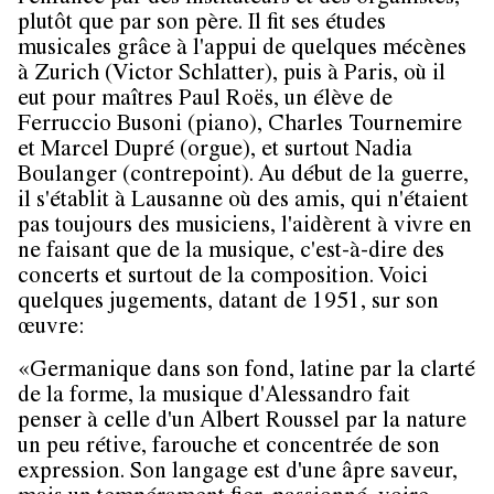
plutôt que par son père. Il fit ses études
musicales grâce à l'appui de quelques mécènes
à Zurich (Victor Schlatter), puis à Paris, où il
eut pour maîtres Paul Roës, un élève de
Ferruccio Busoni (piano), Charles Tournemire
et Marcel Dupré (orgue), et surtout Nadia
Boulanger (contrepoint). Au début de la guerre,
il s'établit à Lausanne où des amis, qui n'étaient
pas toujours des musiciens, l'aidèrent à vivre en
ne faisant que de la musique, c'est-à-dire des
concerts et surtout de la composition. Voici
quelques jugements, datant de 1951, sur son
œuvre:
«Germanique dans son fond, latine par la clarté
de la forme, la musique d'Alessandro fait
penser à celle d'un Albert Roussel par la nature
un peu rétive, farouche et concentrée de son
expression. Son langage est d'une âpre saveur,