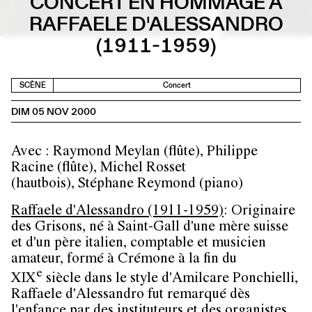
CONCERT EN HOMMAGE À
RAFFAELE D'ALESSANDRO
(1911-1959)
SCÈNE
Concert
DIM 05 NOV 2000
Avec : Raymond Meylan (flûte), Philippe
Racine (flûte), Michel Rosset
(hautbois), Stéphane Reymond (piano)
Raffaele d'Alessandro (1911-1959)
​: Originaire
des Grisons, né à Saint-Gall d'une mère suisse
et d'un père italien, comptable et musicien
amateur, formé à Crémone à la fin du
e
XIX
siècle dans le style d'Amilcare Ponchielli,
Raffaele d'Alessandro fut remarqué dès
l'enfance par des instituteurs et des organistes,