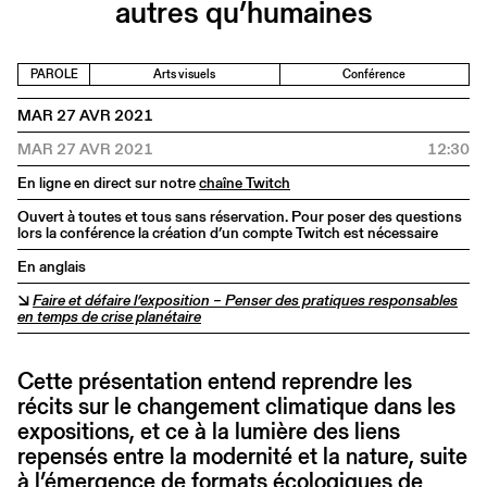
autres qu’humaines
PAROLE
Arts visuels
Conférence
MAR 27 AVR 2021
MAR 27 AVR 2021
12:30
En ligne en direct sur notre
chaîne Twitch
Ouvert à toutes et tous sans réservation. Pour poser des questions
lors la conférence la création d’un compte Twitch est nécessaire
En anglais
↘
Faire et défaire l’exposition – Penser des pratiques responsables
en temps de crise planétaire
Cette présentation entend reprendre les
récits sur le changement climatique dans les
expositions, et ce à la lumière des liens
repensés entre la modernité et la nature, suite
à l’émergence de formats écologiques de