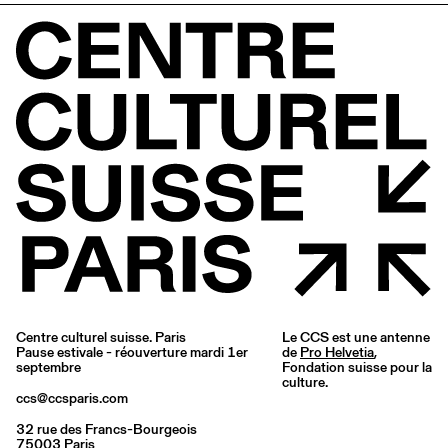
Centre culturel suisse. Paris
Le CCS est une antenne
Pause estivale - réouverture mardi 1er
de
Pro Helvetia
,
septembre
Fondation suisse pour la
culture.
ccs@ccsparis.com
32 rue des Francs-Bourgeois
75003 Paris