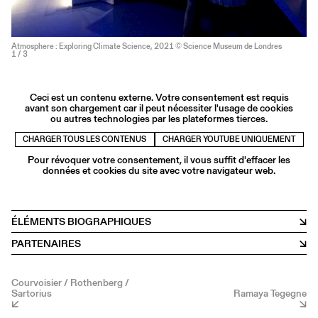
Atmosphere : Exploring Climate Science, 2021 © Science Museum de Londres
1
/ 3
Ceci est un contenu externe. Votre consentement est requis
avant son chargement car il peut nécessiter l'usage de cookies
ou autres technologies par les plateformes tierces.
CHARGER TOUS LES CONTENUS
CHARGER YOUTUBE UNIQUEMENT
Pour révoquer votre consentement, il vous suffit d'effacer les
données et cookies du site avec votre navigateur web.
ÉLÉMENTS BIOGRAPHIQUES
PARTENAIRES
Courvoisier / Rothenberg /
Sartorius
Ramaya Tegegne