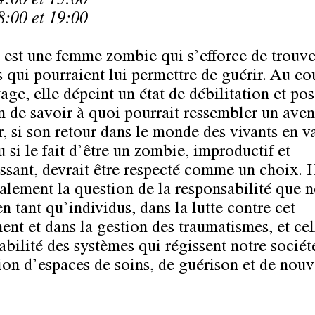
4:00 et 15:00
8:00 et 19:00
e
est une femme zombie qui s’efforce de trouve
 qui pourraient lui permettre de guérir. Au co
ge, elle dépeint un état de débilitation et pos
n de savoir à quoi pourrait ressembler un aven
r, si son retour dans le monde des vivants en va
 si le fait d’être un zombie, improductif et
ssant, devrait être respecté comme un choix.
alement la question de la responsabilité que 
n tant qu’individus, dans la lutte contre cet
ent et dans la gestion des traumatismes, et cel
abilité des systèmes qui régissent notre sociét
tion d’espaces de soins, de guérison et de nou