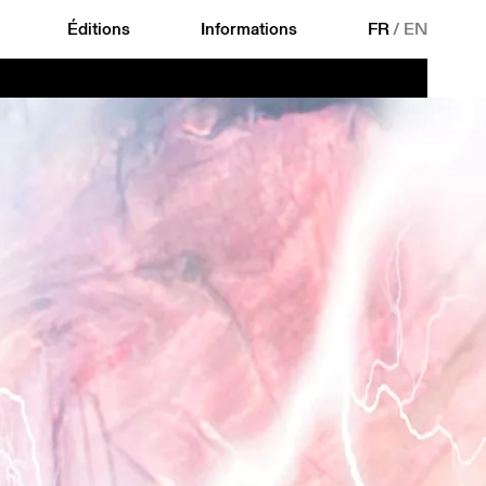
Éditions
Informations
FR
/
EN