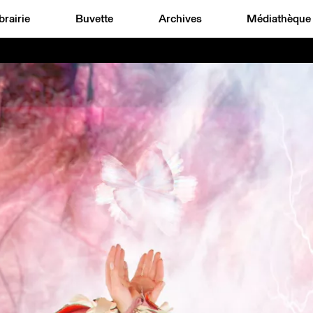
brairie
Buvette
Archives
Médiathèque