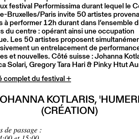
ux festival Performissima durant lequel le 
e-Bruxelles/Paris invite 50 artistes proven
s à performer 12h durant dans l’ensemble 
 du centre : opérant ainsi une occupation
que. Les 50 artistes proposent simultanémen
sivement un entrelacement de performanc
es et nouvelles. Côté suisse : Johanna Kotla
 Solari, Gregory Tara Hari & Pinky Htut A
 complet du festival +
OHANNA KOTLARIS, 'HUMER
(CRÉATION)
s de passage :