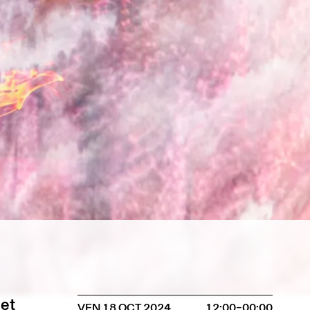
 et
VEN 18 OCT 2024
12:00–00:00