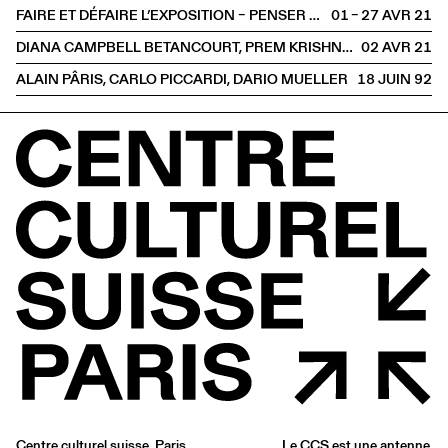
FAIRE ET DÉFAIRE L’EXPOSITION – PENSER DES PRATIQUES RESPONSABLES EN TEMPS DE CRISE PLANÉTAIRE
01 – 27 AVR
2021
DIANA CAMPBELL BETANCOURT, PREM KRISHNAMURTHY, DRIES RODET, INTEZA SHARIAR & NINA PAIM
02 AVR
2021
ALAIN PÂRIS, CARLO PICCARDI, DARIO MUELLER
18 JUIN
1992
Centre culturel suisse. Paris
Le CCS est une antenne