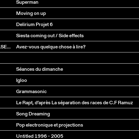
Superman
Moving on up
Delirium Projet 6
Siesta coming out / Side effects
ANNE-LISE THURLER, PIERRE STAMM, ROBERT WALSER, MATHIEU BERTHOLET
Avez-vous quelque chose à lire?
Séances du dimanche
Igloo
Grammasonic
Le Rapt, d’après La séparation des races de C.F Ramuz
Song Dreaming
Pop electronique et projections
Untitled 1996 - 2005