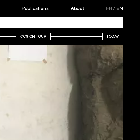
Publications
About
FR
/
EN
CCS ON TOUR
TODAY