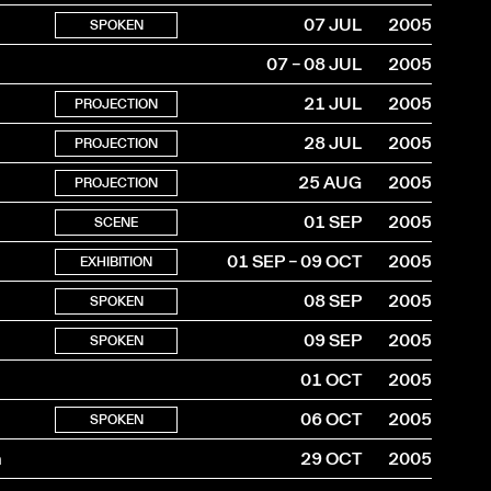
07 JUL
2005
SPOKEN
07 – 08 JUL
2005
21 JUL
2005
PROJECTION
28 JUL
2005
PROJECTION
25 AUG
2005
PROJECTION
01 SEP
2005
SCENE
01 SEP – 09 OCT
2005
EXHIBITION
08 SEP
2005
SPOKEN
09 SEP
2005
SPOKEN
01 OCT
2005
06 OCT
2005
SPOKEN
n
29 OCT
2005