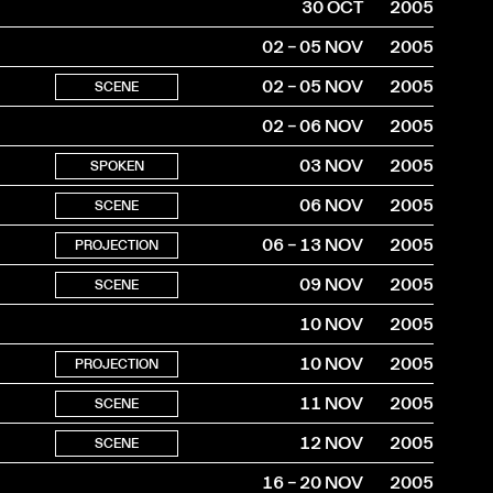
30 OCT
2005
02 – 05 NOV
2005
02 – 05 NOV
2005
SCENE
02 – 06 NOV
2005
03 NOV
2005
SPOKEN
06 NOV
2005
SCENE
06 – 13 NOV
2005
PROJECTION
09 NOV
2005
SCENE
10 NOV
2005
10 NOV
2005
PROJECTION
11 NOV
2005
SCENE
12 NOV
2005
SCENE
16 – 20 NOV
2005