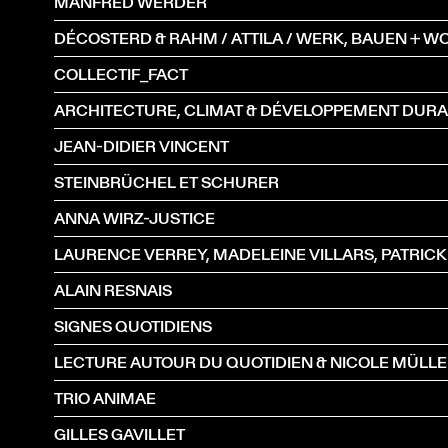
MANFRED WERDER
COLLECTIF_FACT
ARCHITECTURE, CLIMAT & DÉVELOPPEMENT DUR
JEAN-DIDIER VINCENT
STEINBRÜCHEL ET SCHURER
ANNA WIRZ-JUSTICE
ALAIN RESNAIS
SIGNES QUOTIDIENS
LECTURE AUTOUR DU QUOTIDIEN & NICOLE MÜLL
TRIO ANIMAE
GILLES GAVILLET