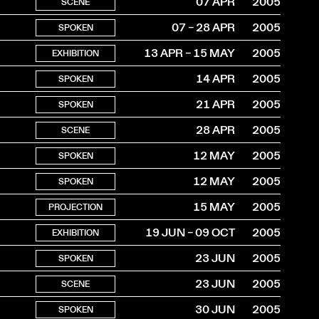
07 APR
2005
SCENE
07 – 28 APR
2005
SPOKEN
13 APR – 15 MAY
2005
EXHIBITION
14 APR
2005
SPOKEN
21 APR
2005
SPOKEN
28 APR
2005
SCENE
12 MAY
2005
SPOKEN
12 MAY
2005
SPOKEN
15 MAY
2005
PROJECTION
19 JUN – 09 OCT
2005
EXHIBITION
23 JUN
2005
SPOKEN
23 JUN
2005
SCENE
30 JUN
2005
SPOKEN