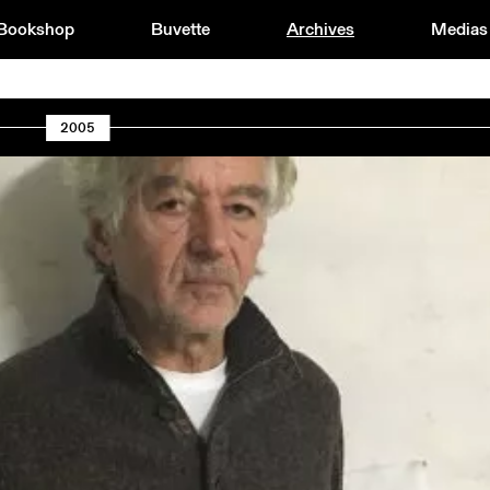
Bookshop
Buvette
Archives
Medias
2005