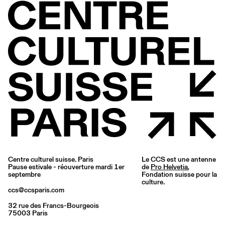
Centre culturel suisse. Paris
Le CCS est une antenne
Pause estivale - réouverture mardi 1er
de
Pro Helvetia
,
septembre
Fondation suisse pour la
culture.
ccs@ccsparis.com
32 rue des Francs-Bourgeois
75003 Paris