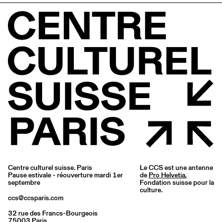
Centre culturel suisse. Paris
Le CCS est une antenne
Pause estivale - réouverture mardi 1er
de
Pro Helvetia
,
septembre
Fondation suisse pour la
culture.
ccs@ccsparis.com
32 rue des Francs-Bourgeois
75003 Paris