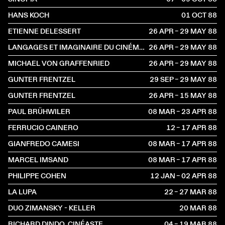
HANS KOCH
01 OCT
1988
ETIENNE DELESSERT
26 APR – 29 MAY
1988
LANGAGES ET IMAGINAIRE DU CINÉMA SUISSE D'ANIMATION (1918-1988)
26 APR – 29 MAY
1988
MICHAEL VON GRAFFENRIED
26 APR – 29 MAY
1988
GUNTER FRENTZEL
29 SEP – 29 MAY
1988
GUNTER FRENTZEL
26 APR – 15 MAY
1988
PAUL BRÜHWILER
08 MAR – 23 APR
1988
FERRUCIO CAINERO
12 – 17 APR
1988
GIANFREDO CAMESI
08 MAR – 17 APR
1988
MARCEL IMSAND
08 MAR – 17 APR
1988
PHILIPPE COHEN
12 JAN – 02 APR
1988
LA LUPA
22 – 27 MAR
1988
DUO ZIMANSKY - KELLER
20 MAR
1988
RICHARD DINDO, CINÉASTE
04 – 19 MAR
1988