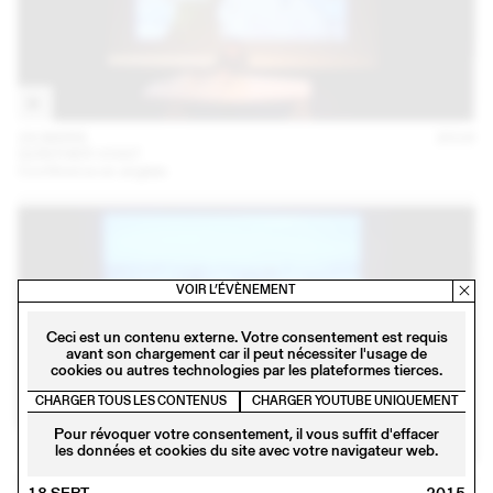
24 MARS
2016
GÜNTHER VOGT
Conférence en anglais
VOIR L’ÉVÈNEMENT
Ceci est un contenu externe. Votre consentement est requis
avant son chargement car il peut nécessiter l'usage de
cookies ou autres technologies par les plateformes tierces.
CHARGER TOUS LES CONTENUS
CHARGER YOUTUBE UNIQUEMENT
Pour révoquer votre consentement, il vous suffit d'effacer
les données et cookies du site avec votre navigateur web.
08 MARS
2016
18 SEPT
2015