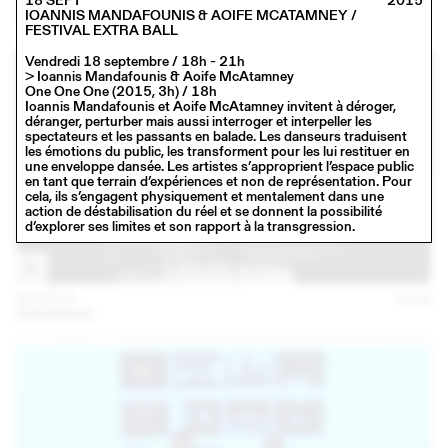
GEORGES DESCOMBES
IOANNIS MANDAFOUNIS & AOIFE MCATAMNEY /
Une imagination topographique
FESTIVAL EXTRA BALL
Vendredi 18 septembre / 18h - 21h
> Ioannis Mandafounis & Aoife McAtamney
One One One (2015, 3h) / 18h
Ioannis Mandafounis et Aoife McAtamney invitent à déroger,
déranger, perturber mais aussi interroger et interpeller les
spectateurs et les passants en balade. Les danseurs traduisent
les émotions du public, les transforment pour les lui restituer en
une enveloppe dansée. Les artistes s’approprient l’espace public
en tant que terrain d’expériences et non de représentation. Pour
cela, ils s’engagent physiquement et mentalement dans une
action de déstabilisation du réel et se donnent la possibilité
d’explorer ses limites et son rapport à la transgression.
04 FÉVR
2016
MAXIMAGE