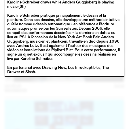
GEORGES DESCOMBES
Karoline Schreiber draws while Anders Guggisberg is playing
Une imagination topographique
music (3h)
Karoline Schreiber pratique principalement le dessin et la
peinture. Dans ses dessins, elle développe une méthode intuitive
qu’elle nomme « dessin automatique » en référence à l’écriture
automatique prônée par les Surréalistes. Depuis 2006, elle
conçoit des performances dessinées – la dernière en date a eu
lieu au PS1 à l’occasion de la New York Art Book Fair. Anders
Guggisberg, musicien et plasticien, travaille en duo depuis 1996
avec Andres Lutz. Il est également l’auteur des musiques des
vidéos et installations de Pipilotti Rist. Pour cette performance, il
signe un dj set exclusif qui accompagne les dessins réalisés en
live par Karoline Schreiber.
En partenariat avec Drawing Now, Les Inrockuptibles, The
Drawer et Slash.
04 FÉVR
2016
MAXIMAGE