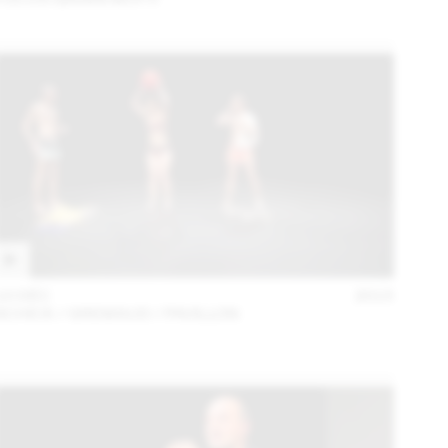
10 DÉC
2015
SCHICK / GREMAUD / PAVILLON