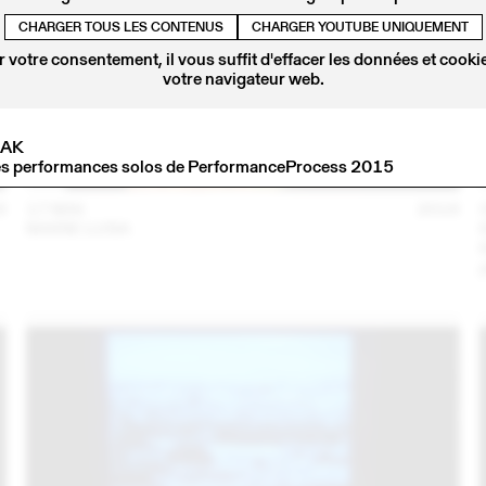
CHARGER TOUS LES CONTENUS
CHARGER YOUTUBE UNIQUEMENT
 votre consentement, il vous suffit d'effacer les données et cookie
votre navigateur web.
DAK
es performances solos de PerformanceProcess 2015
6
17 MAI
2016
MARIE LUSA