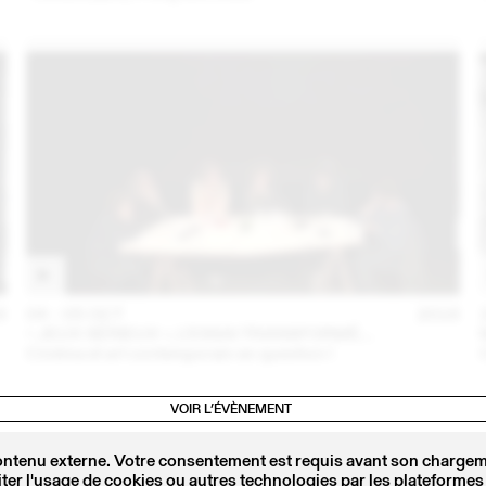
6
04 – 05 OCT
2016
« JEUX SÉRIEUX », L’ESSAI TRANSFORMÉ…
Cinéma et art contemporain en question !
VOIR L’ÉVÈNEMENT
ontenu externe. Votre consentement est requis avant son chargeme
ter l'usage de cookies ou autres technologies par les plateformes 