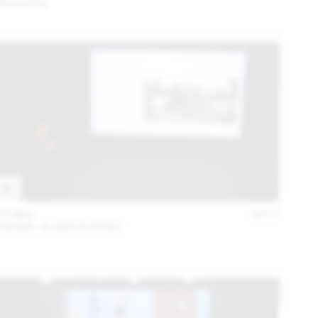
Rencontre
05 MAI
2017
PIERRE-ALAIN DUPRAZ