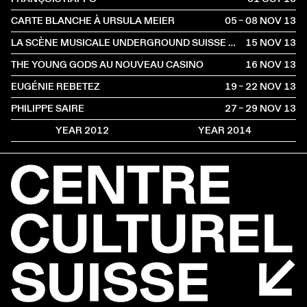
CARTE BLANCHE À URSULA MEIER
05 – 08 NOV
2013
LA SCÈNE MUSICALE UNDERGROUND SUISSE 80'S
15 NOV
2013
THE YOUNG GODS AU NOUVEAU CASINO
16 NOV
2013
EUGÉNIE REBETEZ
19 – 22 NOV
2013
PHILIPPE SAIRE
27 – 29 NOV
2013
YEAR 2012
YEAR 2014