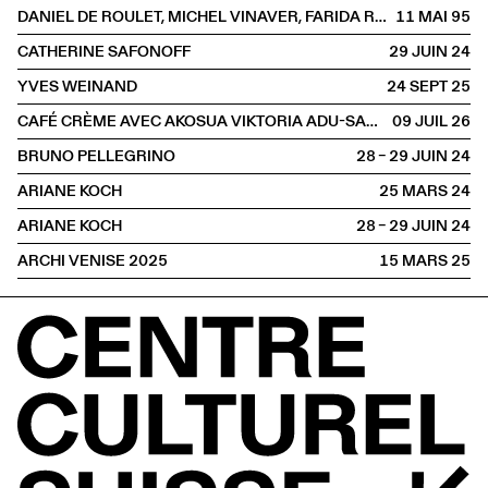
DANIEL DE ROULET, MICHEL VINAVER, FARIDA RAHOUADJ
11 MAI
1995
CATHERINE SAFONOFF
29 JUIN
2024
YVES WEINAND
24 SEPT
2025
CAFÉ CRÈME AVEC AKOSUA VIKTORIA ADU-SANYAH ET CLAIRE HOFFMANN
09 JUIL
2026
BRUNO PELLEGRINO
28 – 29 JUIN
2024
ARIANE KOCH
25 MARS
2024
ARIANE KOCH
28 – 29 JUIN
2024
ARCHI VENISE 2025
15 MARS
2025