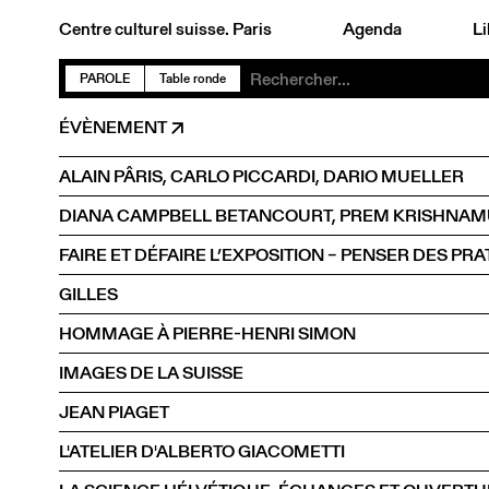
Centre culturel suisse. Paris
Agenda
Li
PAROLE
Table ronde
ÉVÈNEMENT
ALAIN PÂRIS, CARLO PICCARDI, DARIO MUELLER
FAIRE ET DÉFAIRE L’EXPOSITION – PENSER DES P
GILLES
HOMMAGE À PIERRE-HENRI SIMON
IMAGES DE LA SUISSE
JEAN PIAGET
L'ATELIER D'ALBERTO GIACOMETTI