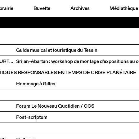
brairie
Buvette
Archives
Médiathèque
Guide musical et touristique du Tessin
DIANA CAMPBELL BETANCOURT, PREM KRISHNAMURTHY, DRIES RODET, INTEZA SHARIAR & NINA PAIM
RATIQUES RESPONSABLES EN TEMPS DE CRISE PLANÉTAIRE
Hommage à Gilles
Forum Le Nouveau Quotidien / CCS
Post-scriptum