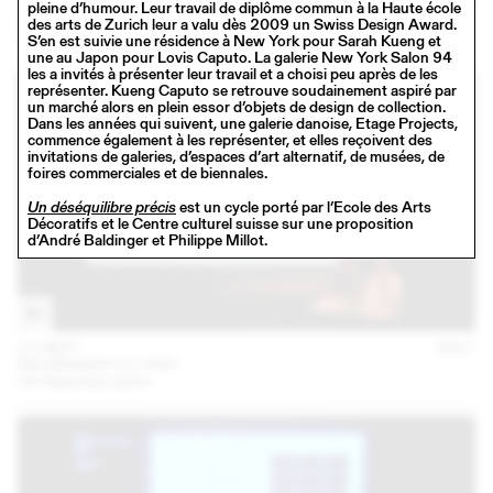
16 NOV
2017
pleine d’humour. Leur travail de diplôme commun à la Haute école
SCHAFFTER SAHLI
des arts de Zurich leur a valu dès 2009 un Swiss Design Award.
Conférence
S’en est suivie une résidence à New York pour Sarah Kueng et
une au Japon pour Lovis Caputo. La galerie New York Salon 94
les a invités à présenter leur travail et a choisi peu après de les
représenter. Kueng Caputo se retrouve soudainement aspiré par
un marché alors en plein essor d’objets de design de collection.
Dans les années qui suivent, une galerie danoise, Etage Projects,
commence également à les représenter, et elles reçoivent des
invitations de galeries, d’espaces d’art alternatif, de musées, de
foires commerciales et de biennales.
Un déséquilibre précis
est un cycle porté par l’Ecole des Arts
Décoratifs et le Centre culturel suisse sur une proposition
d’André Baldinger et Philippe Millot.
13 SEPT
2017
BALDINGER•VU-HUU
Unreleased projects