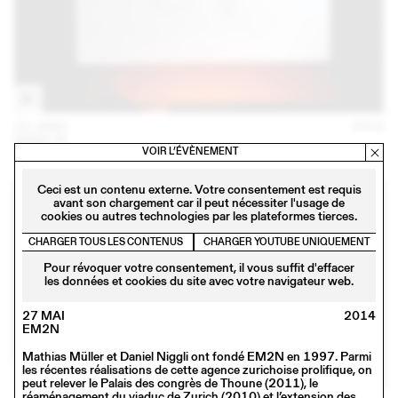
23 JANV
2018
MADE IN
Conférence
VOIR L’ÉVÈNEMENT
Ceci est un contenu externe. Votre consentement est requis
avant son chargement car il peut nécessiter l'usage de
cookies ou autres technologies par les plateformes tierces.
CHARGER TOUS LES CONTENUS
CHARGER YOUTUBE UNIQUEMENT
Pour révoquer votre consentement, il vous suffit d'effacer
les données et cookies du site avec votre navigateur web.
27 MAI
2014
EM2N
Mathias Müller et Daniel Niggli ont fondé EM2N en 1997. Parmi
les récentes réalisations de cette agence zurichoise prolifique, on
peut relever le Palais des congrès de Thoune (2011), le
réaménagement du viaduc de Zurich (2010) et l’extension des