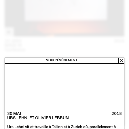
23 JANV
2018
MADE IN
Conférence
VOIR L’ÉVÈNEMENT
30 MAI
2018
URS LEHNI ET OLIVIER LEBRUN
Urs Lehni vit et travaille à Tallinn et à Zurich où, parallèlement à