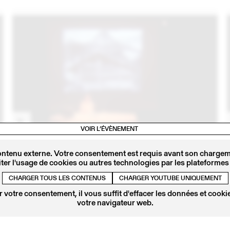
VOIR L’ÉVÈNEMENT
8
31 MAI
2018
BEARTH & DEPLAZES
ontenu externe. Votre consentement est requis avant son chargeme
conférence de Valentin Bearth
ter l'usage de cookies ou autres technologies par les plateformes 
CHARGER TOUS LES CONTENUS
CHARGER YOUTUBE UNIQUEMENT
 votre consentement, il vous suffit d'effacer les données et cookie
votre navigateur web.