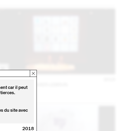
30 MAI
2018
URS LEHNI ET OLIVIER LEBRUN
nt car il peut
tierces.
s du site avec
2018