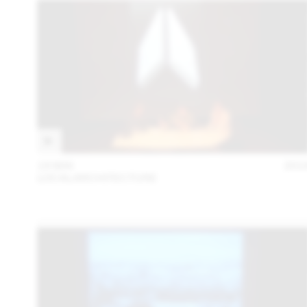
18 MAI
201
LOCALARCHITECTURE