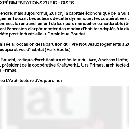
XPÉRIMENTATIONS ZURICHOISES
endre, mais aujourd’hui, Zurich, la capitale économique de la Suiss
ogement social. Les acteurs de cette dynamique : les coopératives 
ennies, le renouvellement de leur parc immobilier considérable (
e) est l’occasion d’expérimenter des modes d’habiter adaptés à la div
ociété post-industrielle. » Dominique Boudet
nisée à l’occasion de la parution du livre Nouveaux logements à Z
8
27 FÉVR
2018
coopératives d’habitat (Park Books).
LOGEMENTS: EXPÉRIMENTATIONS ZURICHOISES
udet, critique d’architecture et éditeur du livre, Andreas Hofer, 
, président de la coopérative Kraftwerk1, Urs Primas, architecte 
r Primas.
vec L’Architecture d’Aujourd’hui