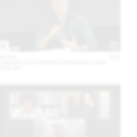
03 JUIN
2021
CONFÉRENCE CHASPER SCHMIDLIN & LUKAS
VOELLMY