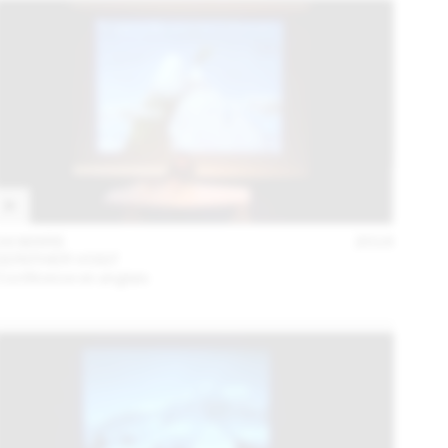
24 MARS
2016
GÜNTHER VOGT
Conférence en anglais