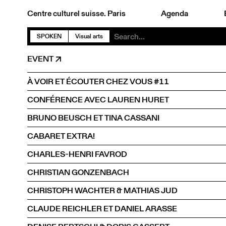
Centre culturel suisse. Paris
Agenda
SPOKEN
Visual arts
EVENT
À VOIR ET ÉCOUTER CHEZ VOUS #11
CONFÉRENCE AVEC LAUREN HURET
BRUNO BEUSCH ET TINA CASSANI
CABARET EXTRA!
CHARLES-HENRI FAVROD
CHRISTIAN GONZENBACH
CHRISTOPH WACHTER & MATHIAS JUD
CLAUDE REICHLER ET DANIEL ARASSE