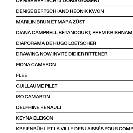
DENISE BERTSCHI & DORIS GASSERT
DENISE BERTSCHI AND HEONIK KWON
MARILIN BRUN ET MARA ZÜST
DIAPORAMA DE HUGO LOETSCHER
DRAWING NOW INVITE DIDIER RITTENER
FIONA CAMERON
FLEE
GUILLAUME PILET
ISO CAMARTIN
DELPHINE RENAULT
KEYNA ELEISON
KREIENBÜHL ET LA VILLE DES LAISSÉS POUR COM