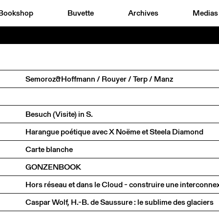
Bookshop
Buvette
Archives
Medias
Semoroz&Hoffmann / Rouyer / Terp / Manz
Besuch (Visite) in S.
Harangue poétique avec X Noëme et Steela Diamond
Carte blanche
GONZENBOOK
Caspar Wolf, H.-B. de Saussure : le sublime des glaciers