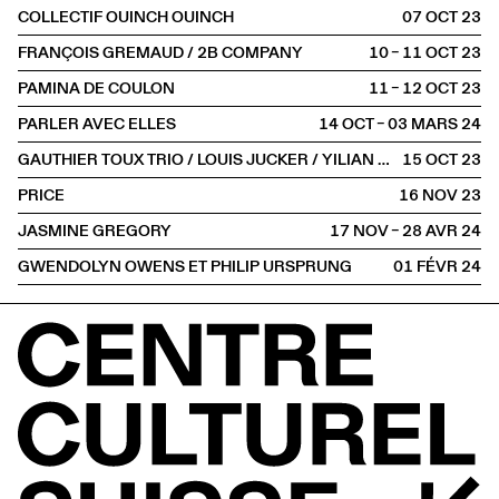
COLLECTIF OUINCH OUINCH
07 OCT
2023
FRANÇOIS GREMAUD / 2B COMPANY
10 – 11 OCT
2023
PAMINA DE COULON
11 – 12 OCT
2023
PARLER AVEC ELLES
14 OCT – 03 MARS
2024
GAUTHIER TOUX TRIO / LOUIS JUCKER / YILIAN CAÑIZARES
15 OCT
2023
PRICE
16 NOV
2023
JASMINE GREGORY
17 NOV – 28 AVR
2024
GWENDOLYN OWENS ET PHILIP URSPRUNG
01 FÉVR
2024