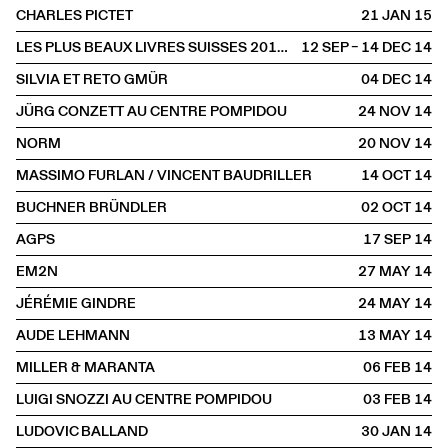
CHARLES PICTET
21 JAN
2015
LES PLUS BEAUX LIVRES SUISSES 2013 À LA LIBRAIRIE
12 SEP – 14 DEC
2014
SILVIA ET RETO GMÜR
04 DEC
2014
JÜRG CONZETT AU CENTRE POMPIDOU
24 NOV
2014
NORM
20 NOV
2014
MASSIMO FURLAN / VINCENT BAUDRILLER
14 OCT
2014
BUCHNER BRÜNDLER
02 OCT
2014
AGPS
17 SEP
2014
EM2N
27 MAY
2014
JÉRÉMIE GINDRE
24 MAY
2014
AUDE LEHMANN
13 MAY
2014
MILLER & MARANTA
06 FEB
2014
LUIGI SNOZZI AU CENTRE POMPIDOU
03 FEB
2014
LUDOVIC BALLAND
30 JAN
2014