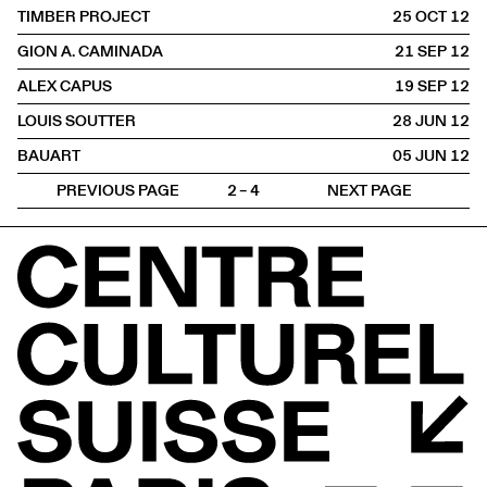
TIMBER PROJECT
25 OCT
2012
GION A. CAMINADA
21 SEP
2012
ALEX CAPUS
19 SEP
2012
LOUIS SOUTTER
28 JUN
2012
BAUART
05 JUN
2012
PREVIOUS PAGE
2 – 4
NEXT PAGE