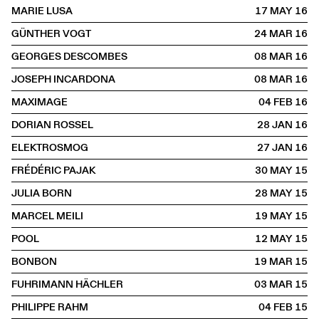
MARIE LUSA
17 MAY
2016
GÜNTHER VOGT
24 MAR
2016
GEORGES DESCOMBES
08 MAR
2016
JOSEPH INCARDONA
08 MAR
2016
MAXIMAGE
04 FEB
2016
DORIAN ROSSEL
28 JAN
2016
ELEKTROSMOG
27 JAN
2016
FRÉDÉRIC PAJAK
30 MAY
2015
JULIA BORN
28 MAY
2015
MARCEL MEILI
19 MAY
2015
POOL
12 MAY
2015
BONBON
19 MAR
2015
FUHRIMANN HÄCHLER
03 MAR
2015
PHILIPPE RAHM
04 FEB
2015