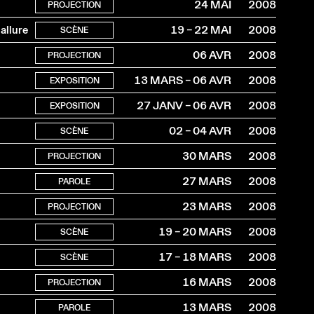
24 MAI
2008
PROJECTION
allure
19 – 22 MAI
2008
SCÈNE
06 AVR
2008
PROJECTION
13 MARS – 06 AVR
2008
EXPOSITION
27 JANV – 06 AVR
2008
EXPOSITION
02 – 04 AVR
2008
SCÈNE
30 MARS
2008
PROJECTION
27 MARS
2008
PAROLE
23 MARS
2008
PROJECTION
19 – 20 MARS
2008
SCÈNE
17 – 18 MARS
2008
SCÈNE
16 MARS
2008
PROJECTION
13 MARS
2008
PAROLE