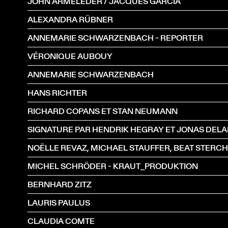
JOHN ARMELEDER / JACQUES GARCIA
ALEXANDRA RÜBNER
ANNEMARIE SCHWARZENBACH - REPORTER
VÉRONIQUE AUBOUY
ANNEMARIE SCHWARZENBACH
HANS RICHTER
RICHARD COPANS ET STAN NEUMANN
SIGNATURE PAR HENDRIK HEGRAY ET JONAS DEL
MICHEL SCHRÖDER - KRAUT_PRODUKTION
BERNHARD ZITZ
LAURIS PAULUS
CLAUDIA COMTE