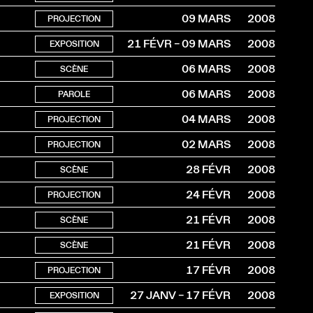
09 MARS
2008
PROJECTION
21 FÉVR – 09 MARS
2008
EXPOSITION
06 MARS
2008
SCÈNE
06 MARS
2008
PAROLE
04 MARS
2008
PROJECTION
02 MARS
2008
PROJECTION
28 FÉVR
2008
SCÈNE
24 FÉVR
2008
PROJECTION
21 FÉVR
2008
SCÈNE
21 FÉVR
2008
SCÈNE
17 FÉVR
2008
PROJECTION
27 JANV – 17 FÉVR
2008
EXPOSITION