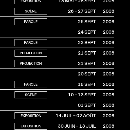
18 MAI – 28 SEPT
2008
EXPOSITION
26 – 27 SEPT
2008
SCÈNE
25 SEPT
2008
PAROLE
24 SEPT
2008
23 SEPT
2008
PAROLE
21 SEPT
2008
PROJECTION
21 SEPT
2008
PROJECTION
20 SEPT
2008
18 SEPT
2008
PAROLE
10 – 13 SEPT
2008
SCÈNE
01 SEPT
2008
14 JUIL – 02 AOÛT
2008
EXPOSITION
30 JUIN – 13 JUIL
2008
EXPOSITION