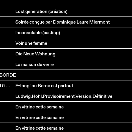
Lost generation (création)
Soirée conçue par Dominique Laure Miermont
Inconsolable (casting)
Voir une femme
Die Neue Wohnung
La maison de verre
ABORDE
NOËLLE REVAZ, MICHAEL STAUFFER, BEAT STERCHI & CHRISTIAN BRANTSCHEN
F-tong! ou Berne est partout
Ludwig.Hohl.Provisoirement.Version.Définitive
En vitrine cette semaine
En vitrine cette semaine
En vitrine cette semaine