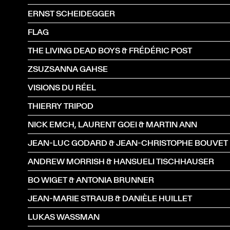
ERNST SCHEIDEGGER
FLAG
THE LIVING DEAD BOYS & FRÉDÉRIC POST
ZSUZSANNA GAHSE
VISIONS DU RÉEL
THIERRY TRIPOD
NICK EMCH, LAURENT GOEI & MARTIN ANN
JEAN-LUC GODARD & JEAN-CHRISTOPHE BOUVET
ANDREW MORRISH & HANSUELI TISCHHAUSER
BO WIGET & ANTONIA BRUNNER
JEAN-MARIE STRAUB & DANIÈLE HUILLET
LUKAS WASSMAN