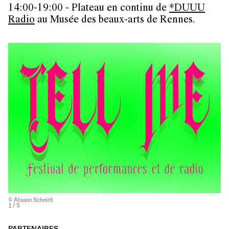
14:00-19:00 - Plateau en continu de
*DUUU
Radio
au Musée des beaux-arts de Rennes.
© Alisson Schmitt
1
/ 5
PARTENAIRES