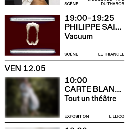
SCÈNE
DU THABOR
19:00–19:25
PHILIPPE SAIRE
Vacuum
SCÈNE
LE TRIANGLE
VEN 12.05
10:00
CARTE BLANCHE À ALBERTINE & GERMANO ZULLO
Tout un théâtre
EXPOSITION
LILLICO