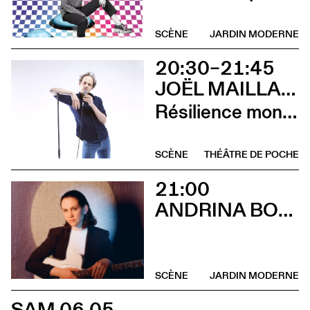
SCÈNE
JARDIN MODERNE
20:30–21:45
JOËL MAILLARD
Résilience mon cul
SCÈNE
THÉÂTRE DE POCHE
21:00
ANDRINA BOLLINGER
SCÈNE
JARDIN MODERNE
SAM 06.05