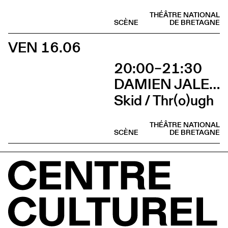
THÉÂTRE NATIONAL
SCÈNE
DE BRETAGNE
VEN 16.06
20:00–21:30
DAMIEN JALET BALLET DU GRAND THÉÂTRE DE GENÈVE
Skid / Thr(o)ugh
THÉÂTRE NATIONAL
SCÈNE
DE BRETAGNE