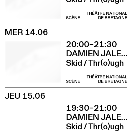
THÉÂTRE NATIONAL
SCÈNE
DE BRETAGNE
MER 14.06
20:00–21:30
DAMIEN JALET BALLET DU GRAND THÉÂTRE DE GENÈVE
Skid / Thr(o)ugh
THÉÂTRE NATIONAL
SCÈNE
DE BRETAGNE
JEU 15.06
19:30–21:00
DAMIEN JALET BALLET DU GRAND THÉÂTRE DE GENÈVE
Skid / Thr(o)ugh