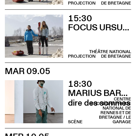
PROJECTION
DE BRETAGNE
15:30
FOCUS URSULA MEIER
THÉÂTRE NATIONAL
PROJECTION
DE BRETAGNE
MAR 09.05
18:30
MARIUS BARTHAUX
CENTRE
dire des sommes
CHORÉGRAPHIQUE
NATIONAL DE
RENNES ET DE
BRETAGNE / LE
SCÈNE
GARAGE