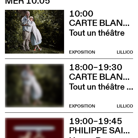
MER 10.05
10:00
CARTE BLANCHE À ALBERTINE & GERMANO ZULLO
Tout un théâtre
EXPOSITION
LILLICO
18:00–19:30
CARTE BLANCHE À ALBERTINE & GERMANO ZULLO
Tout un théâtre (Rencontre avec Albertine et Germano Zullo et soirée films d’animation. Tout public dès 10 ans)
EXPOSITION
LILLICO
19:00–19:45
PHILIPPE SAIRE