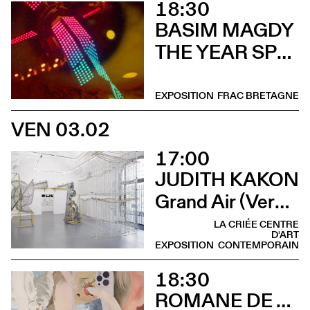
18:30
BASIM MAGDY
THE YEAR SPRING ARRIVED IN SEPTEMBER (Vernissage)
EXPOSITION
FRAC BRETAGNE
VEN 03.02
17:00
JUDITH KAKON
Grand Air (Vernissage)
LA CRIÉE CENTRE
D'ART
EXPOSITION
CONTEMPORAIN
18:30
ROMANE DE WATTEVILLE