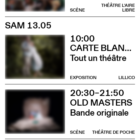
THÉÂTRE L'AIRE
SCÈNE
LIBRE
SAM 13.05
10:00
CARTE BLANCHE À ALBERTINE & GERMANO ZULLO
Tout un théâtre
EXPOSITION
LILLICO
20:30–21:50
OLD MASTERS
Bande originale
SCÈNE
THÉÂTRE DE POCHE