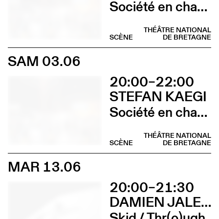
Société en chantier
THÉÂTRE NATIONAL
SCÈNE
DE BRETAGNE
SAM 03.06
20:00–22:00
STEFAN KAEGI
Société en chantier
THÉÂTRE NATIONAL
SCÈNE
DE BRETAGNE
MAR 13.06
20:00–21:30
DAMIEN JALET BALLET DU GRAND THÉÂTRE DE GENÈVE
Skid / Thr(o)ugh