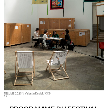
TELL ME 2023 © Valentin Duciel / CCS
1
/ 3