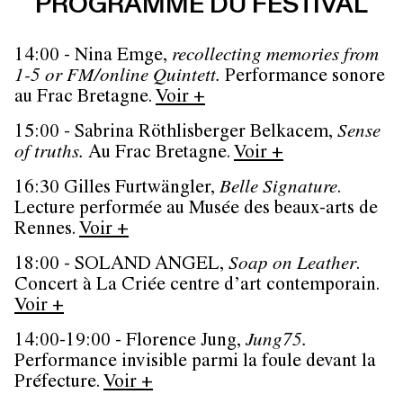
PROGRAMME DU FESTIVAL
14:00 - Nina Emge,
recollecting memories from
1-5 or FM/online Quintett.
Performance sonore
au Frac Bretagne.
Voir +
15:00 - Sabrina Röthlisberger Belkacem,
Sense
of truths.
Au Frac Bretagne.
Voir +
16:30 Gilles Furtwängler,
Belle Signature
.
Lecture performée au Musée des beaux-arts de
Rennes.
Voir +
18:00 - SOLAND ANGEL,
Soap on Leather
.
Concert à La Criée centre d’art contemporain.
Voir +
14:00-19:00 - Florence Jung,
Jung75.
Performance invisible parmi la foule devant la
Préfecture.
Voir +