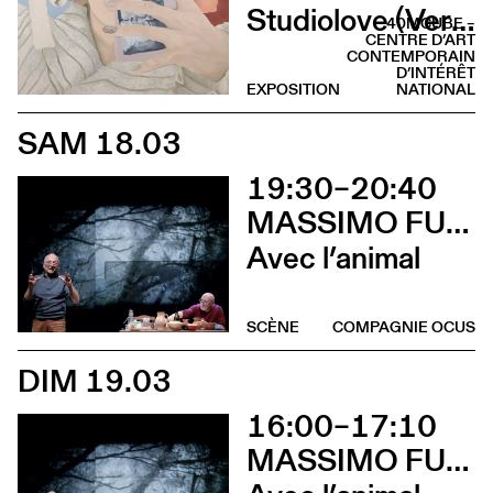
Studiolove (Vernissage)
40MCUBE –
CENTRE D’ART
CONTEMPORAIN
D’INTÉRÊT
EXPOSITION
NATIONAL
SAM 18.03
19:30–20:40
MASSIMO FURLAN & CLAIRE DE RIBAUPIERRE
Avec l’animal
SCÈNE
COMPAGNIE OCUS
DIM 19.03
16:00–17:10
MASSIMO FURLAN & CLAIRE DE RIBAUPIERRE