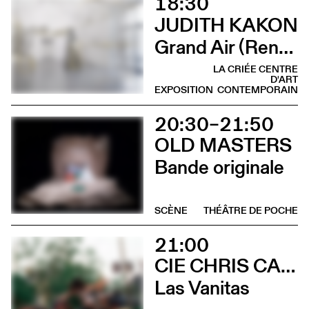
18:30
JUDITH KAKON
Grand Air (Rencontre avec Judith Kakon et les commissaires de l’exposition)
LA CRIÉE CENTRE
D'ART
EXPOSITION
CONTEMPORAIN
20:30–21:50
OLD MASTERS
Bande originale
SCÈNE
THÉÂTRE DE POCHE
21:00
CIE CHRIS CADILLAC / MARION DUVAL & FLORIAN LEDUC
Las Vanitas