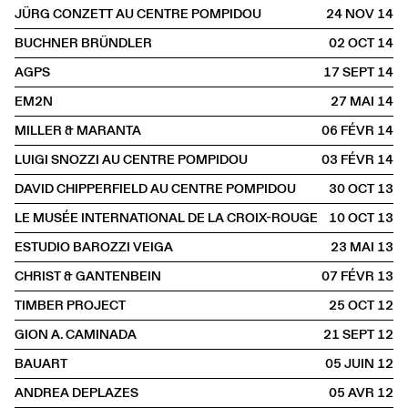
JÜRG CONZETT AU CENTRE POMPIDOU
24 NOV
2014
BUCHNER BRÜNDLER
02 OCT
2014
AGPS
17 SEPT
2014
EM2N
27 MAI
2014
MILLER & MARANTA
06 FÉVR
2014
LUIGI SNOZZI AU CENTRE POMPIDOU
03 FÉVR
2014
DAVID CHIPPERFIELD AU CENTRE POMPIDOU
30 OCT
2013
LE MUSÉE INTERNATIONAL DE LA CROIX-ROUGE
10 OCT
2013
ESTUDIO BAROZZI VEIGA
23 MAI
2013
CHRIST & GANTENBEIN
07 FÉVR
2013
TIMBER PROJECT
25 OCT
2012
GION A. CAMINADA
21 SEPT
2012
BAUART
05 JUIN
2012
ANDREA DEPLAZES
05 AVR
2012